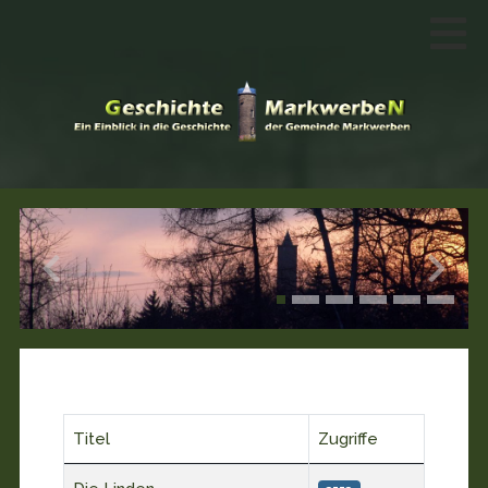
Titel
Zugriffe
Beiträge