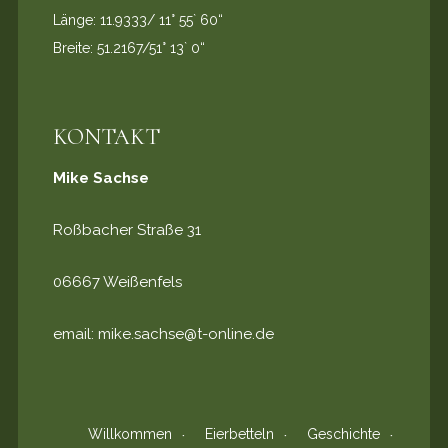
Länge: 11.9333/ 11° 55` 60“
Breite: 51.2167/51° 13` 0“
KONTAKT
Mike Sachse
Roßbacher Straße 31
06667 Weißenfels
email:
mike.sachse@t-online.de
Willkommen
Eierbetteln
Geschichte