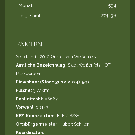
Monat
594
Insgesamt
274.136
FAKTEN
Seit dem 1.1.2010 Ortsteil von Weißenfels.
Amtliche Bezeichnung:
Stadt Weißenfels - OT
Markwerben
Einwohner (Stand 31.12.2024):
549
Fläche:
3,77 km²
Postleitzahl:
06667
Vorwahl:
03443
KFZ-Kennzeichen:
BLK / WSF
Ortsbürgermeister:
Hubert Schiller
Koordinaten: