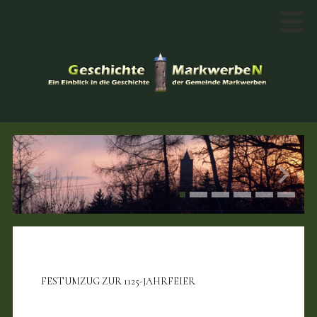
FESTUMZUG ZUR 1125-JAHRFEIER