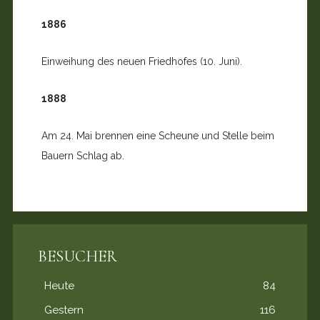
1886
Einweihung des neuen Friedhofes (10. Juni).
1888
Am 24. Mai brennen eine Scheune und Stelle beim
Bauern Schlag ab.
BESUCHER
Heute
84
Gestern
116