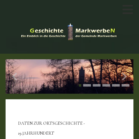
DATEN ZUR ORTSGESCHICHTE -
19.JAHRHUNDERT