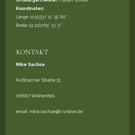
Ortsbürgermeister:
Hubert Schiller
Koordinaten:
Länge: 11.9333/ 11° 55` 60“
Breite: 51.2167/51° 13` 0“
KONTAKT
Mike Sachse
Roßbacher Straße 31
06667 Weißenfels
email:
mike.sachse@t-online.de