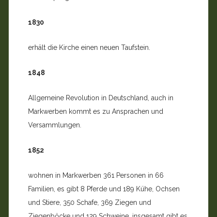
1830
erhält die Kirche einen neuen Taufstein.
1848
Allgemeine Revolution in Deutschland, auch in
Markwerben kommt es zu Ansprachen und
Versammlungen.
1852
wohnen in Markwerben 361 Personen in 66
Familien, es gibt 8 Pferde und 189 Kühe, Ochsen
und Stiere, 350 Schafe, 369 Ziegen und
Ziegenböcke und 129 Schweine, insgesamt gibt es