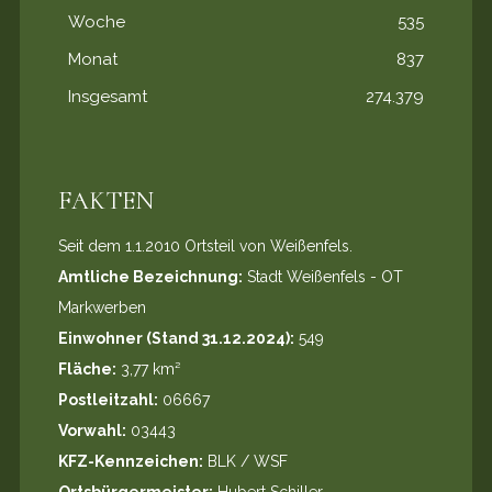
Woche
535
Monat
837
Insgesamt
274.379
FAKTEN
Seit dem 1.1.2010 Ortsteil von Weißenfels.
Amtliche Bezeichnung:
Stadt Weißenfels - OT
Markwerben
Einwohner (Stand 31.12.2024):
549
Fläche:
3,77 km²
Postleitzahl:
06667
Vorwahl:
03443
KFZ-Kennzeichen:
BLK / WSF