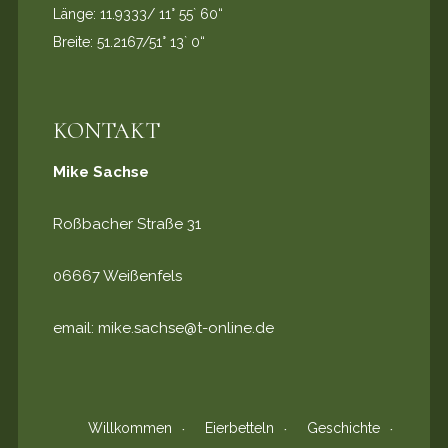
Länge: 11.9333/ 11° 55` 60“
Breite: 51.2167/51° 13` 0“
KONTAKT
Mike Sachse
Roßbacher Straße 31
06667 Weißenfels
email:
mike.sachse@t-online.de
Willkommen
Eierbetteln
Geschichte