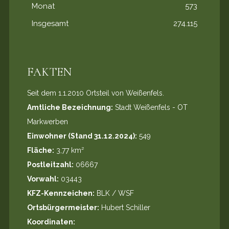
Monat
573
Insgesamt
274.115
FAKTEN
Seit dem 1.1.2010 Ortsteil von Weißenfels.
Amtliche Bezeichnung:
Stadt Weißenfels - OT
Markwerben
Einwohner (Stand 31.12.2024):
549
Fläche:
3,77 km²
Postleitzahl:
06667
Vorwahl:
03443
KFZ-Kennzeichen:
BLK / WSF
Ortsbürgermeister:
Hubert Schiller
Koordinaten: