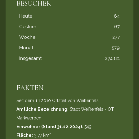
BESUCHER
Heute
64
Gestern
67
Woche
277
Monat
579
Insgesamt
274.121
FAKTEN
Seit dem 1.1.2010 Ortsteil von Weißenfels.
Amtliche Bezeichnung:
Stadt Weißenfels - OT
Markwerben
Einwohner (Stand 31.12.2024):
549
Fläche:
3,77 km²