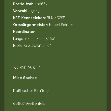
Postleitzahl:
06667
Vorwahl:
03443
KFZ-Kennzeichen:
BLK / WSF
Ortsbürgermeister:
Hubert Schiller
Koordinaten:
Länge: 11.9333/ 11° 55` 60“
Breite: 51.2167/51° 13` 0“
KONTAKT
Mike Sachse
Roßbacher Straße 31
06667 Weißenfels