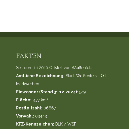
FAKTEN
Seit dem 1.1.2010 Ortsteil von Weißenfels.
Amtliche Bezeichnung:
Stadt Weißenfels - OT
Markwerben
Einwohner (Stand 31.12.2024):
549
Fläche:
3,77 km²
Postleitzahl:
06667
Vorwahl:
03443
KFZ-Kennzeichen:
BLK / WSF