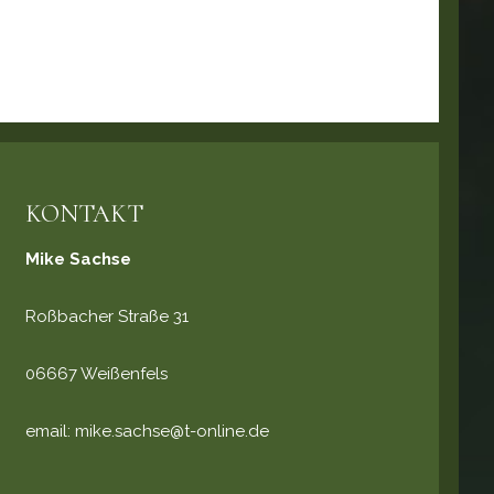
KONTAKT
Mike Sachse
Roßbacher Straße 31
06667 Weißenfels
email:
mike.sachse@t-online.de