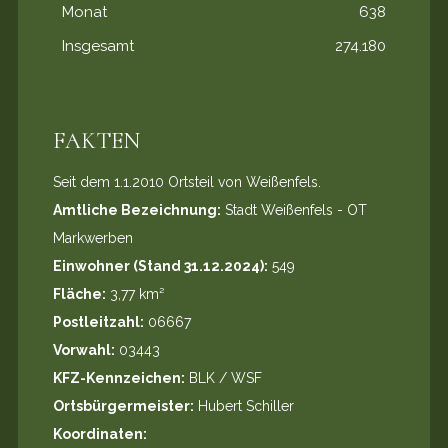
Monat
638
Insgesamt
274.180
FAKTEN
Seit dem 1.1.2010 Ortsteil von Weißenfels.
Amtliche Bezeichnung:
Stadt Weißenfels - OT
Markwerben
Einwohner (Stand 31.12.2024):
549
Fläche:
3,77 km²
Postleitzahl:
06667
Vorwahl:
03443
KFZ-Kennzeichen:
BLK / WSF
Ortsbürgermeister:
Hubert Schiller
Koordinaten: