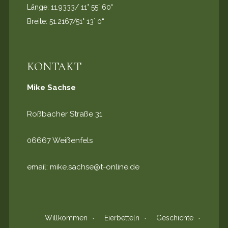
Länge: 11.9333/ 11° 55` 60“
Breite: 51.2167/51° 13` 0“
KONTAKT
Mike Sachse
Roßbacher Straße 31
06667 Weißenfels
email:
mike.sachse@t-online.de
Willkommen
Eierbetteln
Geschichte