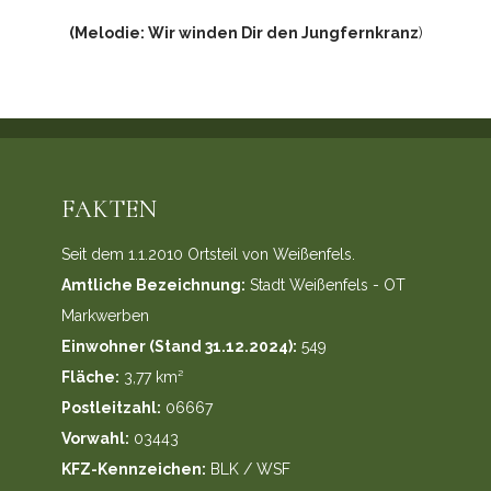
(Melodie: Wir winden Dir den Jungfernkranz
)
FAKTEN
Seit dem 1.1.2010 Ortsteil von Weißenfels.
Amtliche Bezeichnung:
Stadt Weißenfels - OT
Markwerben
Einwohner (Stand 31.12.2024):
549
Fläche:
3,77 km²
Postleitzahl:
06667
Vorwahl:
03443
KFZ-Kennzeichen:
BLK / WSF