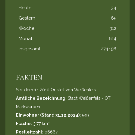
Heute
34
Gestern
65
Woche
312
Monat
614
Insgesamt
274.156
FAKTEN
Seit dem 1.1.2010 Ortsteil von Weißenfels.
Amtliche Bezeichnung:
Stadt Weißenfels - OT
Markwerben
Einwohner (Stand 31.12.2024):
549
Fläche:
3,77 km²
Postleitzahl:
06667