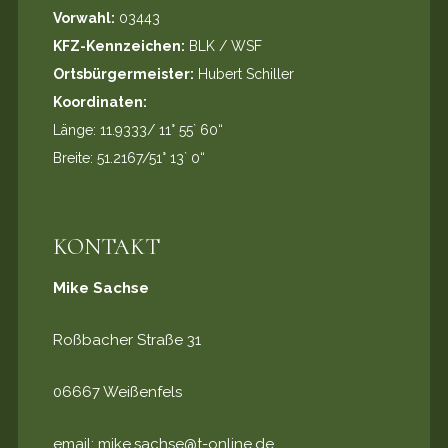
Vorwahl:
03443
KFZ-Kennzeichen:
BLK / WSF
Ortsbürgermeister:
Hubert Schiller
Koordinaten:
Länge: 11.9333/ 11° 55` 60“
Breite: 51.2167/51° 13` 0“
KONTAKT
Mike Sachse
Roßbacher Straße 31
06667 Weißenfels
email:
mike.sachse@t-online.de