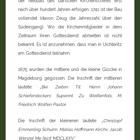
der Neubau des barocken Kirchenschiffes erst
nach über hundert Jahren erfolgen. 1741 ist der Bau
vollendet (davon Zeug die Jahreszahl über den
Südeingang). Wo die Kirchenmitglieder in dem
Zeitraum ihren Gottesdienst abhielten ist nicht
bekannt. Es ist anzunehmen, dass man in Uichteritz
am Gottesdienst teilnahm.
1675 wurden die mittlere und die kleine Glocke in
Magdeburg gegossen. Die Inschrift der mittleren
lautete: „
Bei Zeiten Tit. Herrn Johann
Schieferdeckers Superint. Zu Weißenfels, M.
Friedrich Wolfen Pastor.
Die Inschrift der kleineren lautete: „
Christopf
Emmerling Schulm. Matias Hoffmann Kirchv. Jacob
Wenzel Me fecit MDCLXXV“.