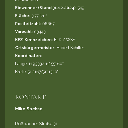
Einwohner (Stand 31.12.2024):
549
Fläche:
3,77 km²
Postleitzahl:
06667
Vorwahl:
03443
KFZ-Kennzeichen:
BLK / WSF
Ortsbürgermeister:
Hubert Schiller
Koordinaten:
Länge: 11.9333/ 11° 55` 60“
Breite: 51.2167/51° 13` 0“
KONTAKT
Mike Sachse
Roßbacher Straße 31